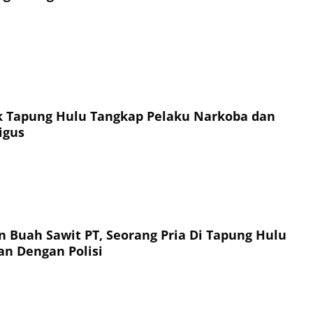
k Tapung Hulu Tangkap Pelaku Narkoba dan
igus
n Buah Sawit PT, Seorang Pria Di Tapung Hulu
an Dengan Polisi