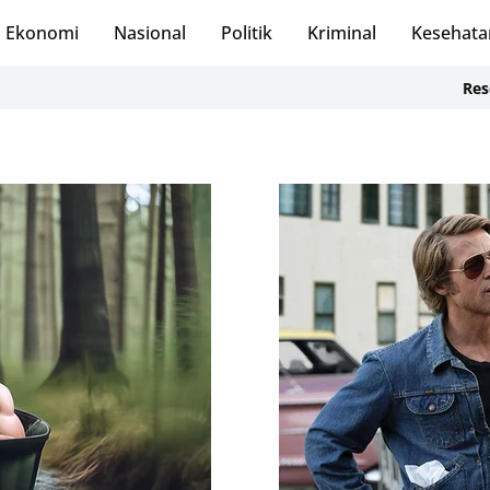
Ekonomi
Nasional
Politik
Kriminal
Kesehata
Reses di Des