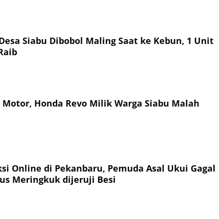
esa Siabu Dibobol Maling Saat ke Kebun, 1 Unit
Raib
Motor, Honda Revo Milik Warga Siabu Malah
ksi Online di Pekanbaru, Pemuda Asal Ukui Gagal
s Meringkuk dijeruji Besi