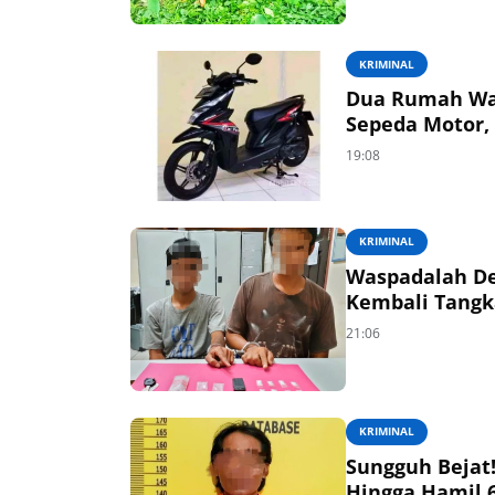
KRIMINAL
Dua Rumah War
Sepeda Motor, 
19:08
KRIMINAL
Waspadalah De
Kembali Tangk
21:06
KRIMINAL
Sungguh Bejat
Hingga Hamil 