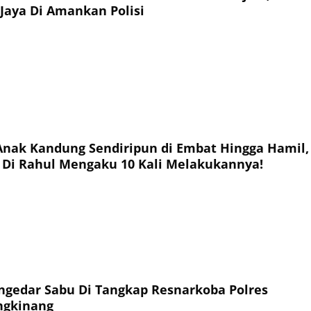
Jaya Di Amankan Polisi
andung Sendiripun di Embat Hingga Hamil,
i Di Rahul Mengaku 10 Kali Melakukannya!
Sabu Di Tangkap Resnarkoba Polres
ngkinang