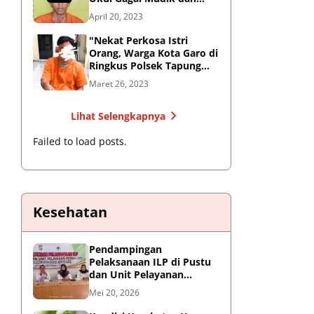
Harus Meringkuk dijeruji
April 20, 2023
Besi
"Nekat Perkosa Istri
Orang, Warga Kota Garo di
Ringkus Polsek Tapung
Hilir"
Maret 26, 2023
Lihat Selengkapnya
Failed to load posts.
Kesehatan
Pendampingan
Pelaksanaan ILP di Pustu
dan Unit Pelayanan
Kesehatan Desa Siabu
Mei 20, 2026