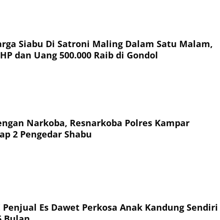
ga Siabu Di Satroni Maling Dalam Satu Malam,
HP dan Uang 500.000 Raib di Gondol
ngan Narkoba, Resnarkoba Polres Kampar
ap 2 Pengedar Shabu
! Penjual Es Dawet Perkosa Anak Kandung Sendiri
6 Bulan