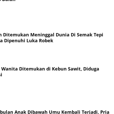
 Tepi
ya Dipenuhi Luka Robek
i
abulan Anak Dibawah Umu Kembali Terjadi, Pria